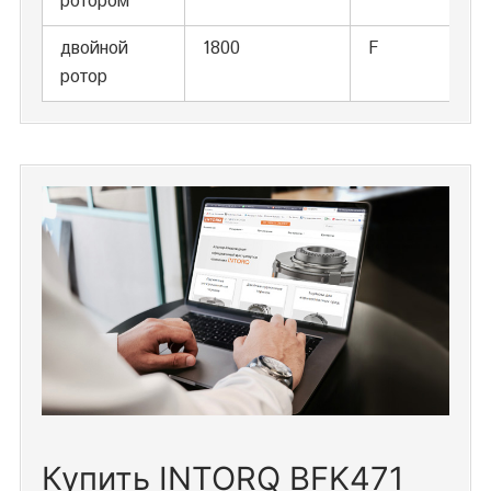
ротором
двойной
1800
F
ротор
Купить INTORQ BFK471