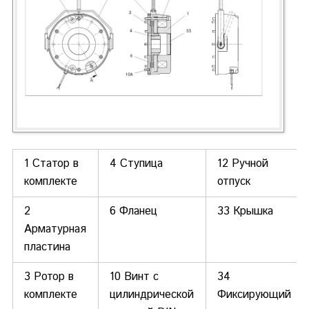
1 Статор в
4 Ступица
12 Ручной
комплекте
отпуск
2
6 Фланец
33 Крышка
Арматурная
пластина
3 Ротор в
10 Винт с
34
комплекте
цилиндрической
Фиксирующий