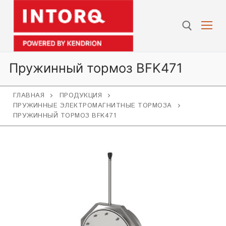
Перейти
к
содержимому
Искат
Пружинный тормоз BFK471
ГЛАВНАЯ
ПРОДУКЦИЯ
ПРУЖИННЫЕ ЭЛЕКТРОМАГНИТНЫЕ ТОРМОЗА
ПРУЖИННЫЙ ТОРМОЗ BFK471