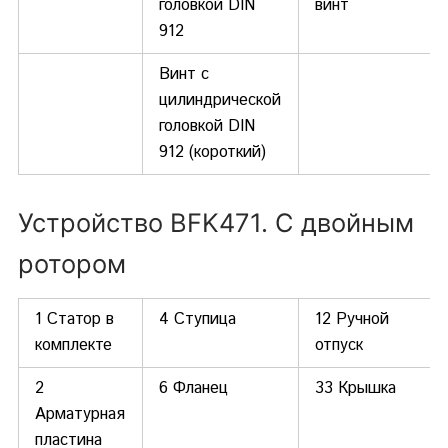
головкой DIN
винт
912
Винт с
цилиндрической
головкой DIN
912 (короткий)
Устройство BFK471. С двойным
ротором
1 Статор в
4 Ступица
12 Ручной
комплекте
отпуск
2
6 Фланец
33 Крышка
Арматурная
пластина