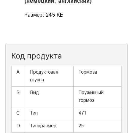
(немецкий, английский)
Размер: 245 КБ
Код продукта
А
Продуктовая
Тормоза
группа
В
Вид
Пружинный
тормоз
С
Тип
471
D
Типоразмер
25