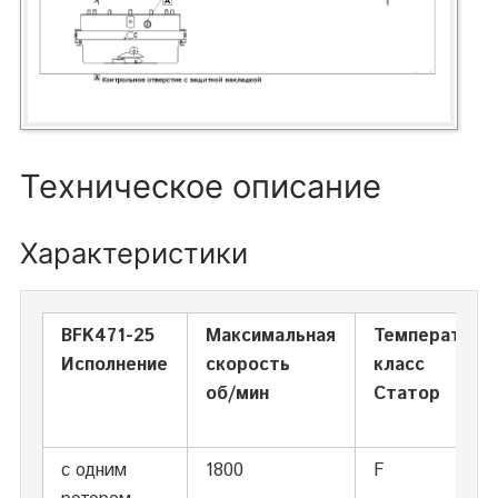
Техническое описание
Характеристики
BFK471-25
Максимальная
Температурн
Исполнение
скорость
класс
об/мин
Статор
с одним
1800
F