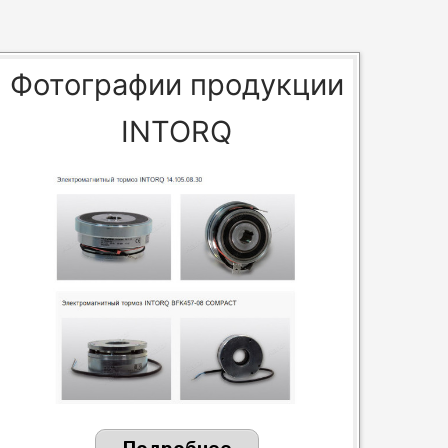
Фотографии продукции
INTORQ