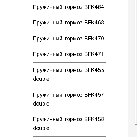
Пружинный тормоз BFK464
Пружинный тормоз BFK468
Пружинный тормоз BFK470
Пружинный тормоз BFK471
Пружинный тормоз BFK455
double
Пружинный тормоз BFK457
double
Пружинный тормоз BFK458
double