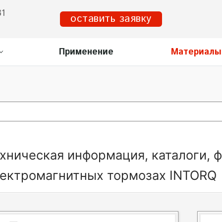
31
оставить заявку
Применение
Материалы
хническая информация, каталоги, 
ектромагнитных тормозах INTORQ