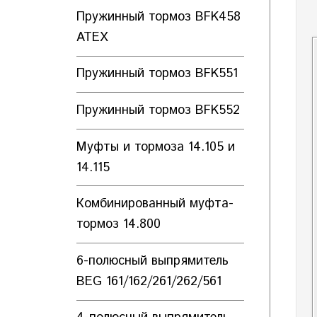
Пружинный тормоз BFK458
ATEX
Пружинный тормоз BFK551
Пружинный тормоз BFK552
Муфты и тормоза 14.105 и
14.115
Комбинированный муфта-
тормоз 14.800
6-полюсный выпрямитель
BEG 161/162/261/262/561