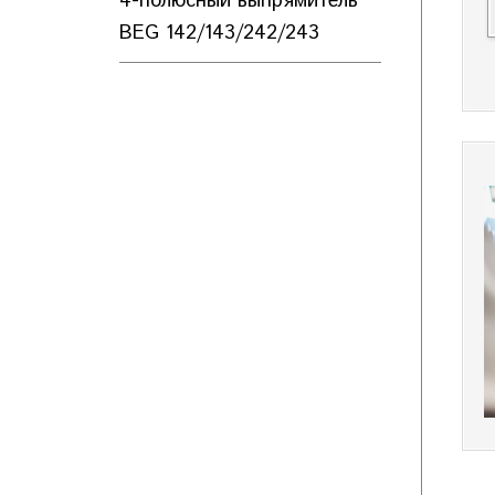
4-полюсный выпрямитель
BEG 142/143/242/243