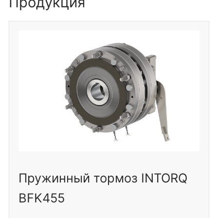
Продукция
Пружинный тормоз INTORQ
BFK455