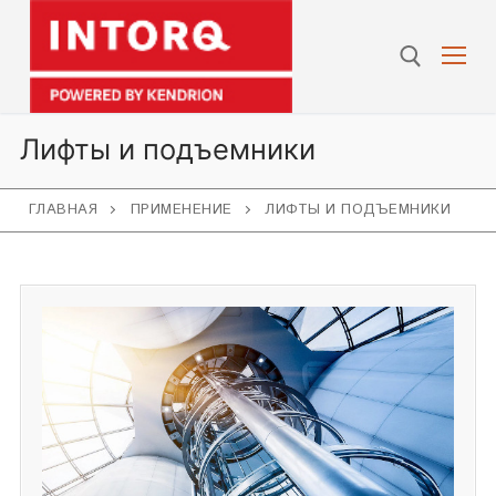
Перейти
к
содержимому
Искат
Лифты и подъемники
ГЛАВНАЯ
ПРИМЕНЕНИЕ
ЛИФТЫ И ПОДЪЕМНИКИ