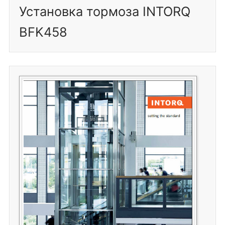
Установка тормоза INTORQ
BFK458