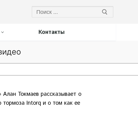
Искать:
Контакты
видео
 Алан Токмаев рассказывает о
тормоза Intorq и о том как ее