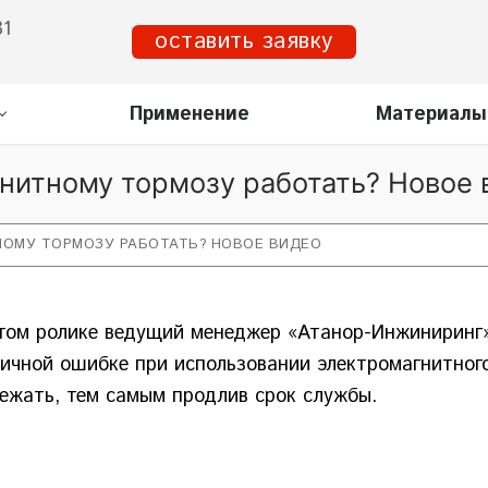
31
оставить заявку
Применение
Материалы
нитному тормозу работать? Новое 
НОМУ ТОРМОЗУ РАБОТАТЬ? НОВОЕ ВИДЕО
том ролике ведущий менеджер «Атанор-Инжиниринг»
ичной ошибке при использовании электромагнитного 
ежать, тем самым продлив срок службы.