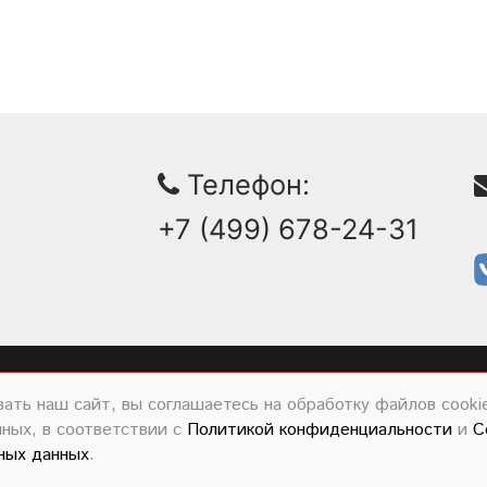
Телефон:
+7 (499) 678-24-31
рибьютор INTORQ в России
ать наш сайт, вы соглашаетесь на обработку файлов cookie
нных, в соответствии с
Политикой конфиденциальности
и
С
данных
ных данных
.