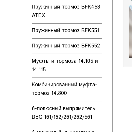
Пружинный тормоз BFK458
ATEX
Пружинный тормоз BFK551
Пружинный тормоз BFK552
Муфты и тормоза 14.105 и
14.115
Комбинированный муфта-
тормоз 14.800
6-полюсный выпрямитель
BEG 161/162/261/262/561