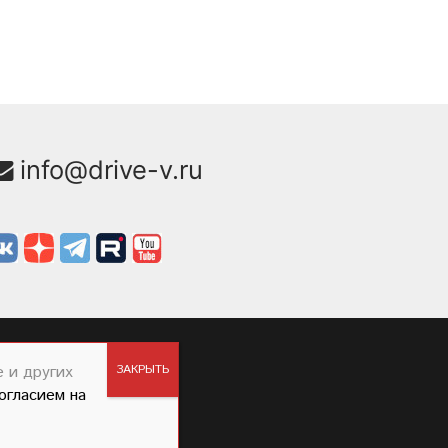
info@drive-v.ru
 и других
огласием на